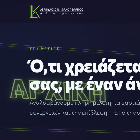
ΥΠΗΡΕΣΊΕΣ
Ό,τι χρειάζετα
σας, με έναν 
Αναλαμβάνουμε πλήρη μελέτη, τα χαρτιά
συνεργείων και την επίβλεψη — από την α