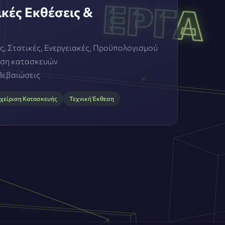
ικές Εκθέσεις &
ς, Στατικές, Ενεργειακές, Προϋπολογισμού
ριση κατασκευών
 Βεβαιώσεις
χείριση Κατασκευής
Τεχνική Έκθεση