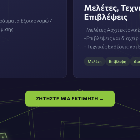
Μελέτες, Τεχν
Επιβλέψεις
γράμματα Εξοικονομώ /
θμισης
-Μελέτες Αρχιτεκτονικέ
-Επιβλέψεις και διαχεί
- Τεχνικές Εκθέσεις και
Μελέτη
Επίβλεψη
Δια
ΖΗΤΗΣΤΕ ΜΙΑ ΕΚΤΙΜΗΣΗ →