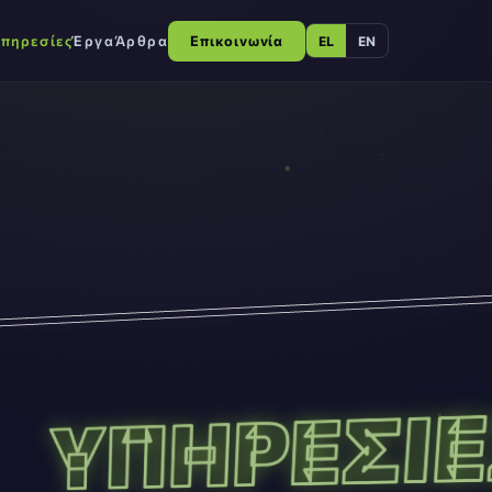
πηρεσίες
Έργα
Άρθρα
Επικοινωνία
EL
EN