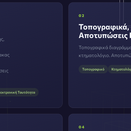
02
Τοπογραφικά, 
Αποτυπώσεις 
ς,
Τοπογραφικά διαγράμματ
μακας
κτηματολόγιο. Αποτυπώσ
Τοπογραφικό
Κτηματολόγ
σεις
εκτρονική Ταυτότητα
04