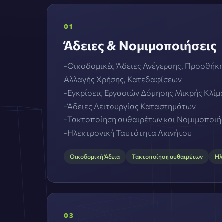
01
Άδειες & Νομιμοποιήσεις
-Οικοδομικές Άδειες Ανέγερσης, Προσθήκη
Αλλαγής Χρήσης, Κατεδαφίσεων
-Εγκρίσεις Εργασιών Δόμησης Μικρής Κλί
-Άδειες Λειτουργίας Καταστημάτων
-Τακτοποίηση αυθαιρέτων και Νομιμοποιή
-Ηλεκτρονική Ταυτότητα Ακινήτου
Οικοδομική Άδεια
Τακτοποίηση αυθαιρέτων
Ηλ
03